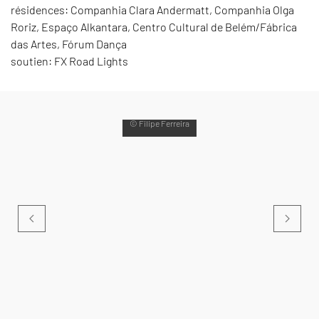
résidences: Companhia Clara Andermatt, Companhia Olga
Roriz, Espaço Alkantara, Centro Cultural de Belém/Fábrica
das Artes, Fórum Dança
soutien: FX Road Lights
© Filipe Ferreira