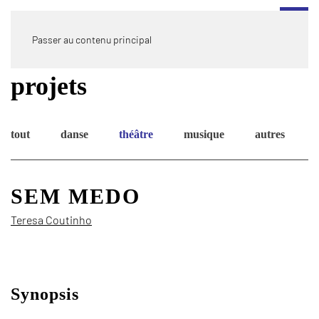
Passer au contenu principal
projets
tout
danse
théâtre
musique
autres
SEM MEDO
Teresa Coutinho
©
Filipe
Ferreira
Synopsis