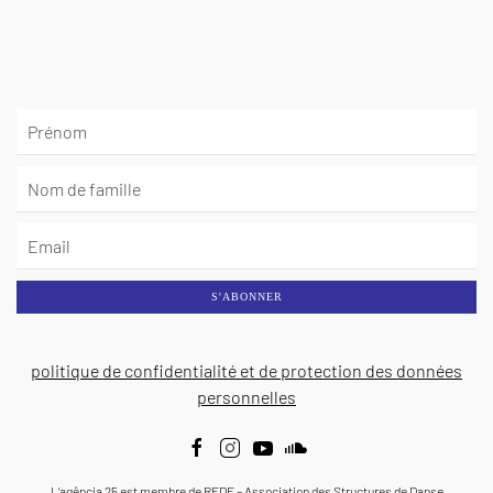
S'ABONNER
politique de confidentialité et de protection des données
personnelles
L’agência 25 est membre de REDE – Association des Structures de Danse