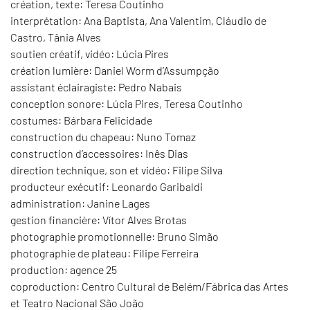
création, texte: Teresa Coutinho
interprétation: Ana Baptista, Ana Valentim, Cláudio de
Castro, Tânia Alves
soutien créatif, vidéo: Lúcia Pires
création lumière: Daniel Worm d’Assumpção
assistant éclairagiste: Pedro Nabais
conception sonore: Lúcia Pires, Teresa Coutinho
costumes: Bárbara Felicidade
construction du chapeau: Nuno Tomaz
construction d’accessoires: Inês Dias
direction technique, son et vidéo: Filipe Silva
producteur exécutif: Leonardo Garibaldi
administration: Janine Lages
gestion financière: Vítor Alves Brotas
photographie promotionnelle: Bruno Simão
photographie de plateau: Filipe Ferreira
production: agence 25
coproduction: Centro Cultural de Belém/Fábrica das Artes
et Teatro Nacional São João