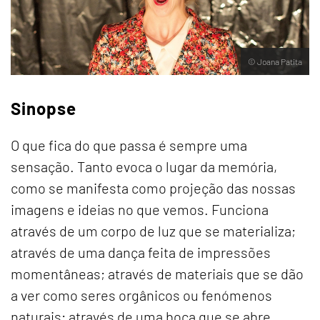
© Joana Patita
Sinopse
O que fica do que passa é sempre uma
sensação. Tanto evoca o lugar da memória,
como se manifesta como projeção das nossas
imagens e ideias no que vemos. Funciona
através de um corpo de luz que se materializa;
através de uma dança feita de impressões
momentâneas; através de materiais que se dão
a ver como seres orgânicos ou fenómenos
naturais; através de uma boca que se abre