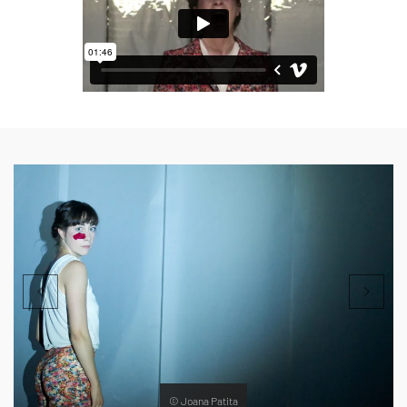
© Joana Patita