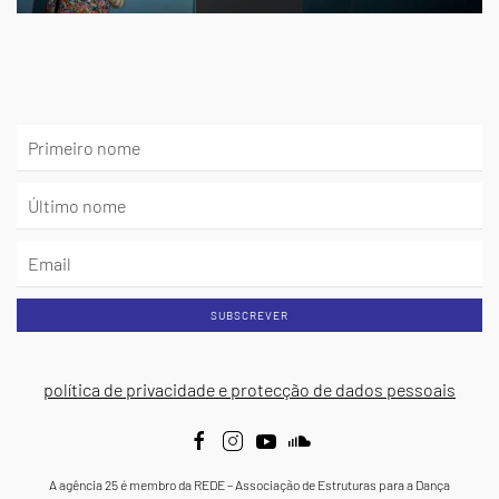
SUBSCREVER
política de privacidade e protecção de dados pessoais
A agência 25 é membro da REDE – Associação de Estruturas para a Dança