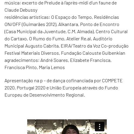
música: excerto de Prelude à l’après-midi d’un faune de
Claude Debussy
residências artísticas: O Espaço do Tempo, Residências
ON/OFF (Guimarães 2012), Alkantara, Ponto de Encontro
(Casa Municipal da Juventude, C.M. Almada), Centro Cultural
do Cartaxo, O Rumo do Fumo, Atelier Re.al, Auditório
Municipal Augusto Cabrita, EIRA/Teatro da Voz Co-produção
Festival Materiais Diversos, Fundação Calouste Gulbenkian
agradecimentos: André Soares, Elizabete Francisca,
Francisca Pinto, Maria Lemos
Apresentação na p – de dança cofinanciada por COMPETE
2020, Portugal 2020 e União Europeia através do Fundo
Europeu de Desenvolvimento Regional.