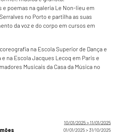
 e poemas na galeria Le Non-lieu em
erralves no Porto e partilha as suas
mento da voz e do corpo em cursos em
oreografia na Escola Superior de Dança e
 e na Escola Jacques Lecoq em Paris e
imadores Musicais da Casa da Música no
10/01/2025 > 11/01/2025
Camões
01/01/2025 > 31/10/2025