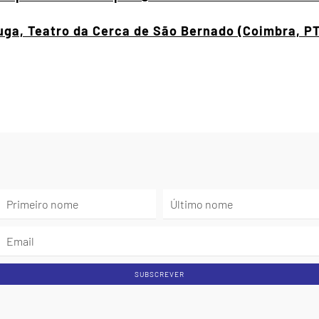
Fuga, Teatro da Cerca de São Bernado (Coimbra, P
SUBSCREVER