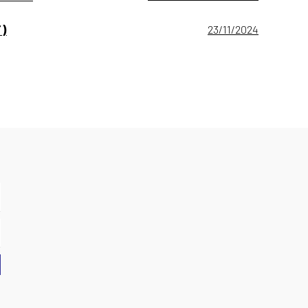
T)
23/11/2024