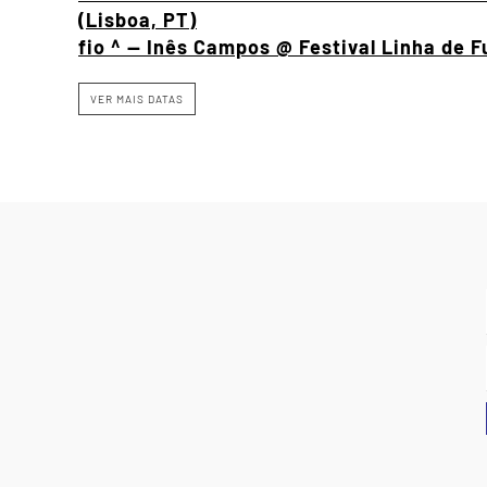
(Lisboa, PT)
fio ^ — Inês Campos @ Festival Linha de 
VER MAIS DATAS