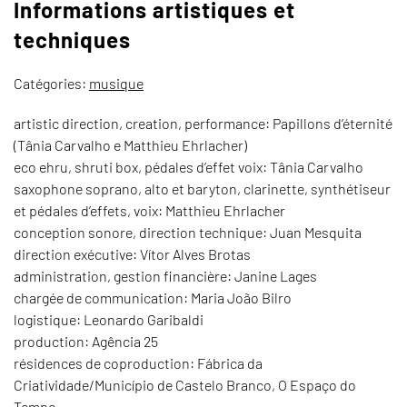
Informations artistiques et
techniques
Catégories:
musique
artistic direction, creation, performance: Papillons d’éternité
(Tânia Carvalho e Matthieu Ehrlacher)
eco ehru, shruti box, pédales d’effet voix: Tânia Carvalho
saxophone soprano, alto et baryton, clarinette, synthétiseur
et pédales d’effets, voix: Matthieu Ehrlacher
conception sonore, direction technique: Juan Mesquita
direction exécutive: Vítor Alves Brotas
administration, gestion financière: Janine Lages
chargée de communication: Maria João Bilro
logistique: Leonardo Garibaldi
production: Agência 25
résidences de coproduction: Fábrica da
Criatividade/Município de Castelo Branco, O Espaço do
Tempo