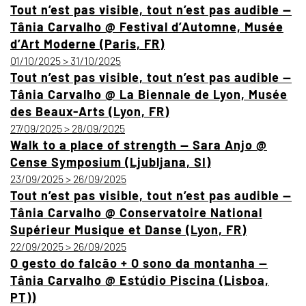
Tout n’est pas visible, tout n’est pas audible —
Tânia Carvalho @ Festival d’Automne, Musée
d’Art Moderne (Paris, FR)
01/10/2025 > 31/10/2025
Tout n’est pas visible, tout n’est pas audible —
Tânia Carvalho @ La Biennale de Lyon, Musée
des Beaux-Arts (Lyon, FR)
27/09/2025 > 28/09/2025
Walk to a place of strength — Sara Anjo @
Cense Symposium (Ljubljana, SI)
23/09/2025 > 26/09/2025
Tout n’est pas visible, tout n’est pas audible —
Tânia Carvalho @ Conservatoire National
Supérieur Musique et Danse (Lyon, FR)
22/09/2025 > 26/09/2025
O gesto do falcão + O sono da montanha —
Tânia Carvalho @ Estúdio Piscina (Lisboa,
PT))