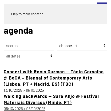
Skip to main content
agenda
Concert with Rocío Guzman — Tânia Carvalho
@ BoCA – Biennal of Contemporary Arts
(Lisboa, PT + Madrid, ES) (TBC)
13/10/2025 > 19/10/2025
Walking Backwards — Sara Anjo @ Festival
Materiais Diversos (Minde, PT)
05/10/2025 > 06/10/2025