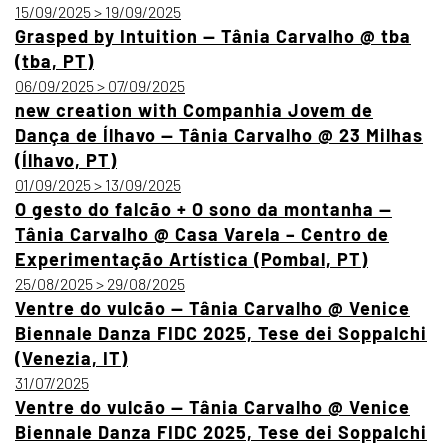
15/09/2025 > 19/09/2025
Grasped by Intuition — Tânia Carvalho @ tba
(tba, PT)
06/09/2025 > 07/09/2025
new creation with Companhia Jovem de
Dança de Ílhavo — Tânia Carvalho @ 23 Milhas
(Ílhavo, PT)
01/09/2025 > 13/09/2025
O gesto do falcão + O sono da montanha —
Tânia Carvalho @ Casa Varela – Centro de
Experimentação Artística (Pombal, PT)
25/08/2025 > 29/08/2025
Ventre do vulcão — Tânia Carvalho @ Venice
Biennale Danza FIDC 2025, Tese dei Soppalchi
(Venezia, IT)
31/07/2025
Ventre do vulcão — Tânia Carvalho @ Venice
Biennale Danza FIDC 2025, Tese dei Soppalchi