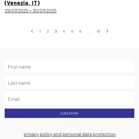
(Venezia, IT)
29/07/2025 > 30/07/2025
1
2
3
4
5
6
…
19
SUBSCRIBE
privacy policy and personal data protection