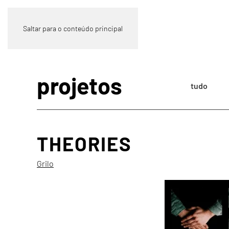
Saltar para o conteúdo principal
projetos
tudo
THEORIES
Grilo