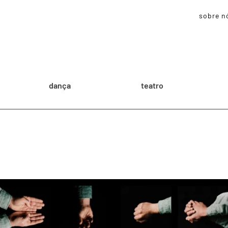
sobre n
dança
teatro