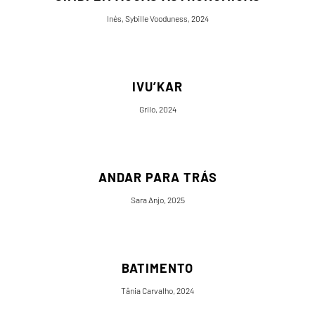
Inés, Sybille Vooduness, 2024
IVU’KAR
Grilo, 2024
ANDAR PARA TRÁS
Sara Anjo, 2025
BATIMENTO
Tânia Carvalho, 2024