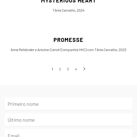
MYSTERIOUS HEART
Tânia Carvalho, 2024
PROMESSE
Anne Rehbinder e Antoine Colnot (Companhia HKC) com Tânia Carvalho, 2023
1
2
3
4