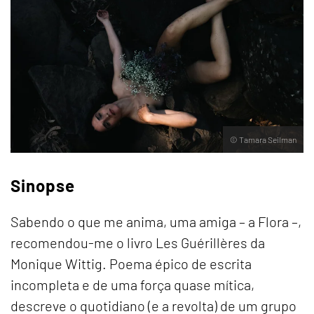
© Tamara Seilman
Sinopse
Sabendo o que me anima, uma amiga – a Flora –,
recomendou-me o livro Les Guérillères da
Monique Wittig. Poema épico de escrita
incompleta e de uma força quase mítica,
descreve o quotidiano (e a revolta) de um grupo