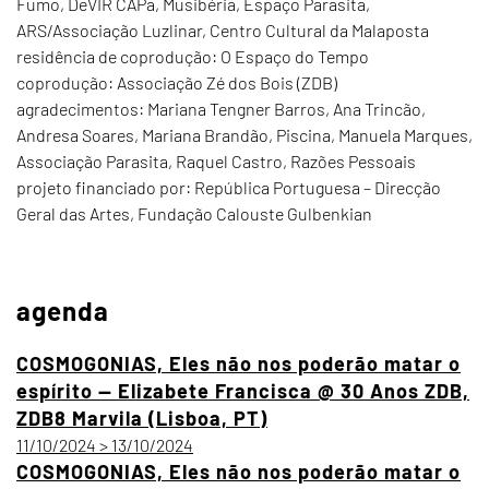
Fumo, DeVIR CAPa, Musibéria, Espaço Parasita,
ARS/Associação Luzlinar, Centro Cultural da Malaposta
residência de coprodução: O Espaço do Tempo
coprodução: Associação Zé dos Bois (ZDB)
agradecimentos: Mariana Tengner Barros, Ana Trincão,
Andresa Soares, Mariana Brandão, Piscina, Manuela Marques,
Associação Parasita, Raquel Castro, Razões Pessoais
projeto financiado por: República Portuguesa – Direcção
Geral das Artes, Fundação Calouste Gulbenkian
agenda
COSMOGONIAS, Eles não nos poderão matar o
espírito — Elizabete Francisca @ 30 Anos ZDB,
ZDB8 Marvila (Lisboa, PT)
11/10/2024 > 13/10/2024
COSMOGONIAS, Eles não nos poderão matar o