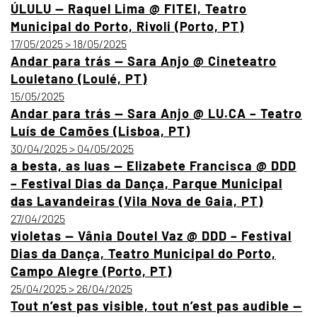
ÚLULU — Raquel Lima @ FITEI, Teatro
Municipal do Porto, Rivoli (Porto, PT)
17/05/2025 > 18/05/2025
Andar para trás — Sara Anjo @ Cineteatro
Louletano (Loulé, PT)
15/05/2025
Andar para trás — Sara Anjo @ LU.CA – Teatro
Luís de Camões (Lisboa, PT)
30/04/2025 > 04/05/2025
a besta, as luas — Elizabete Francisca @ DDD
– Festival Dias da Dança, Parque Municipal
das Lavandeiras (Vila Nova de Gaia, PT)
27/04/2025
violetas — Vânia Doutel Vaz @ DDD – Festival
Dias da Dança, Teatro Municipal do Porto,
Campo Alegre (Porto, PT)
25/04/2025 > 26/04/2025
Tout n’est pas visible, tout n’est pas audible —