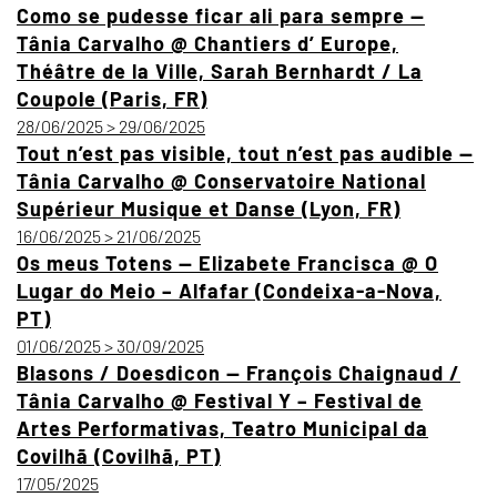
Como se pudesse ficar ali para sempre —
Tânia Carvalho @ Chantiers d’ Europe,
Théâtre de la Ville, Sarah Bernhardt / La
Coupole (Paris, FR)
28/06/2025 > 29/06/2025
Tout n’est pas visible, tout n’est pas audible —
Tânia Carvalho @ Conservatoire National
Supérieur Musique et Danse (Lyon, FR)
16/06/2025 > 21/06/2025
Os meus Totens — Elizabete Francisca @ O
Lugar do Meio – Alfafar (Condeixa-a-Nova,
PT)
01/06/2025 > 30/09/2025
Blasons / Doesdicon — François Chaignaud /
Tânia Carvalho @ Festival Y – Festival de
Artes Performativas, Teatro Municipal da
Covilhã (Covilhã, PT)
17/05/2025